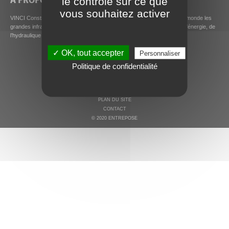
le contrôle sur ce que
vous souhaitez activer
VINCI Construction Grands Projets conçoit et construit partout dans le monde les
grandes infrastructures de demain, en particulier dans les secteurs de l’énergie, de
l’hydraulique et de l’environnement, des bâtiments et des transports.
✓ OK, tout accepter
Personnaliser
Politique de confidentialité
MENTIONS LÉGALES ET COOKIES
PLAN DU SITE
CONTACT
© 2020 ENTREPOSE