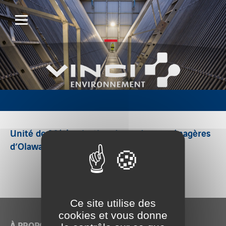
Unité de Méthanisation des ordures ménagères
d’Olawa
Ce site utilise des
cookies et vous donne
À PROPOS