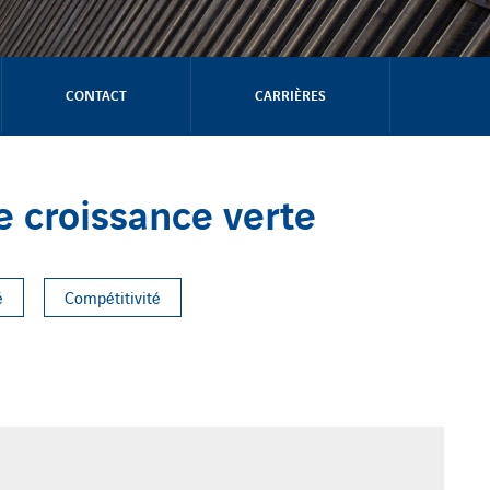
CONTACT
CARRIÈRES
 croissance verte
é
Compétitivité