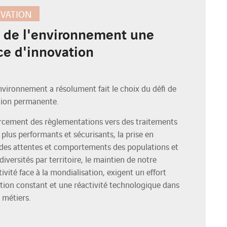
VATION
e de l'environnement une
ce d'innovation
vironnement a résolument fait le choix du défi de
tion permanente.
rcement des règlementations vers des traitements
 plus performants et sécurisants, la prise en
es attentes et comportements des populations et
diversités par territoire, le maintien de notre
ivité face à la mondialisation, exigent un effort
tion constant et une réactivité technologique dans
 métiers.