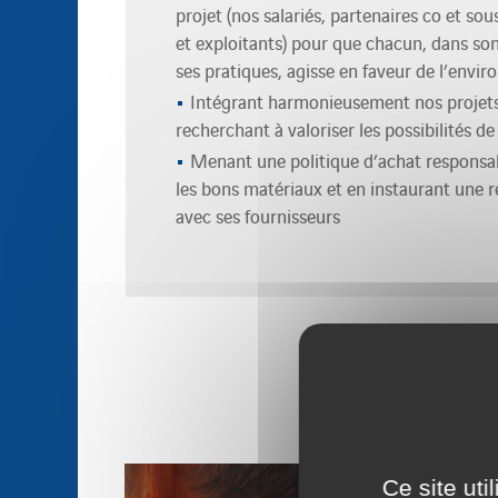
projet (nos salariés, partenaires co et sous
et exploitants) pour que chacun, dans so
ses pratiques, agisse en faveur de l’envi
Intégrant harmonieusement nos projets
recherchant à valoriser les possibilités de 
Menant une politique d’achat responsab
les bons matériaux et en instaurant une r
avec ses fournisseurs
Ce site ut