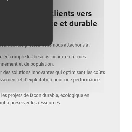
OMPAGNEMENT
mpagner nos clients vers
croissance verte et durable
cun de nos projets, nous nous attachons à :
e en compte les besoins locaux en termes
nnement et de population,
r des solutions innovantes qui optimisent les coûts
issement et d’exploitation pour une performance
 les projets de façon durable, écologique en
ant à préserver les ressources.