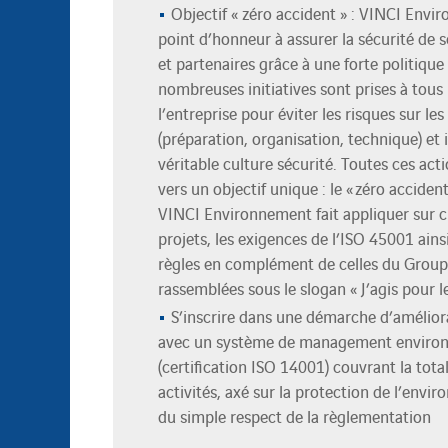
Objectif « zéro accident » : VINCI Env
point d’honneur à assurer la sécurité de 
et partenaires grâce à une forte politiqu
nombreuses initiatives sont prises à tous 
l’entreprise pour éviter les risques sur les
(préparation, organisation, technique) et 
véritable culture sécurité. Toutes ces ac
vers un objectif unique : le « zéro accident
VINCI Environnement fait appliquer sur 
projets, les exigences de l’ISO 45001 ains
règles en complément de celles du Grou
rassemblées sous le slogan « J’agis pour l
S’inscrire dans une démarche d’amélior
avec un système de management enviro
(certification ISO 14001) couvrant la tota
activités, axé sur la protection de l’env
du simple respect de la règlementation