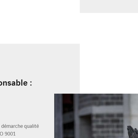
onsable :
la démarche qualité
SO 9001