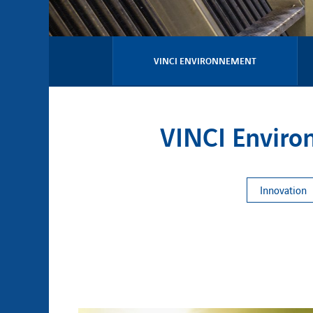
VINCI ENVIRONNEMENT
VINCI Enviro
Innovation