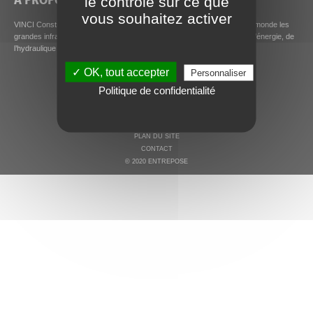
le contrôle sur ce que
vous souhaitez activer
VINCI Construction Grands Projets conçoit et construit partout dans le monde les
grandes infrastructures de demain, en particulier dans les secteurs de l’énergie, de
l’hydraulique et de l’environnement, des bâtiments et des transports.
✓ OK, tout accepter
Personnaliser
Politique de confidentialité
MENTIONS LÉGALES ET COOKIES
PLAN DU SITE
CONTACT
© 2020 ENTREPOSE