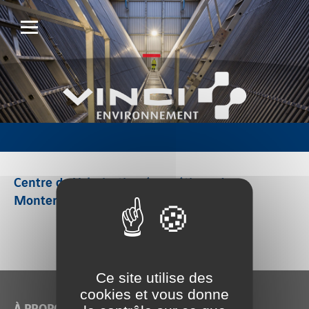
Centre de Valorisation énergétique de
Montereau Fault Yonne
Ce site utilise des
cookies et vous donne
À PROPOS