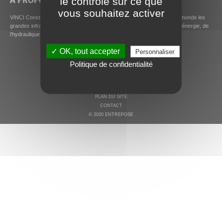
le contrôle sur ce que
vous souhaitez activer
VINCI Construction Grands Projets conçoit et construit partout dans le monde les
grandes infrastructures de demain, en particulier dans les secteurs de l’énergie, de
l’hydraulique et de l’environnement, des bâtiments et des transports.
✓ OK, tout accepter
Personnaliser
Politique de confidentialité
MENTIONS LÉGALES ET COOKIES
PLAN DU SITE
CONTACT
© 2020 ENTREPOSE