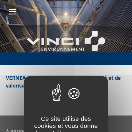
VERNEA, Pole multi filières de traitement et de
valorisation
Ce site utilise des
cookies et vous donne
À PROPOS