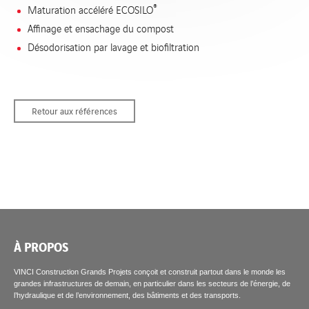
®
Maturation accéléré ECOSILO
Affinage et ensachage du compost
Désodorisation par lavage et biofiltration
Retour aux références
À PROPOS
VINCI Construction Grands Projets conçoit et construit partout dans le monde les
grandes infrastructures de demain, en particulier dans les secteurs de l’énergie, de
l’hydraulique et de l’environnement, des bâtiments et des transports.